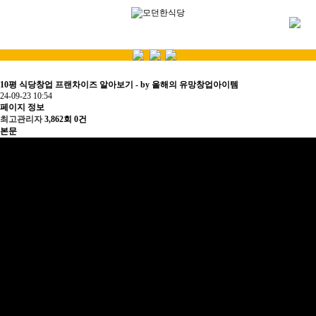
10평 식당창업 프랜차이즈 알아보기 - by 올해의 유망창업아이템
24-09-23 10:54
페이지 정보
최고관리자
3,862회
0건
본문