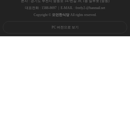
본사 : 경기도 부천시 중동로 147번길 39, 1층 일부호 (중동)
대표전화 : 1588-8697 | E-MAIL : freely2-@hanmail.net
Copyright ©
모던한식당
All rights reserved.
PC 버전으로 보기