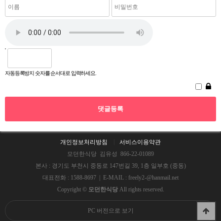
자동등록방지 숫자를 순서대로 입력하세요.
개인정보처리방침
서비스이용약관
모던한식당 김유성 866-22-01089
본사 : 경기도 부천시 중동로 147번길 39, 1층 일부호 (중동)
대표전화 : 1588-8697 | E-MAIL : freely2-@hanmail.net
Copyright ©
모던한식당
All rights reserved.
PC 버전으로 보기