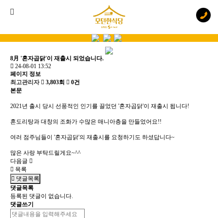
8月 '혼자곱닭'이 재출시 되었습니다.
24-08-01 13:52
페이지 정보
최고관리자
3,803회
0건
본문
2021년 출시 당시 선풍적인 인기를 끌었던 '혼자곱닭'이 재출시 됩니다!
혼도리탕과 대창의 조화가 수많은 매니아층을 만들었어요!!
여러 점주님들이 '혼자곱닭'의 재출시를 요청하기도 하셨답니다~
많은 사랑 부탁드릴게요~^^
다음글
목록
댓글목록
댓글목록
등록된 댓글이 없습니다.
댓글쓰기