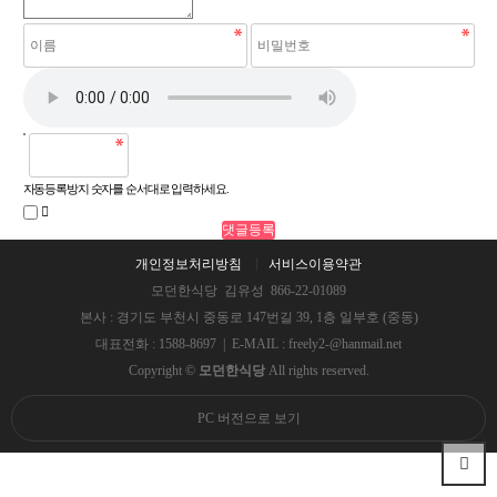
자동등록방지 숫자를 순서대로 입력하세요.
개인정보처리방침
서비스이용약관
모던한식당 김유성 866-22-01089
본사 : 경기도 부천시 중동로 147번길 39, 1층 일부호 (중동)
대표전화 : 1588-8697 | E-MAIL : freely2-@hanmail.net
Copyright ©
모던한식당
All rights reserved.
PC 버전으로 보기