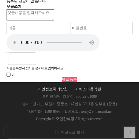
등록된 댓글이 없습니다.
댓글쓰기
자동등록방지 숫자를 순서대로 입력하세요.
개인정보처리방침
서비스이용약관
모던한식당 김유성 866-22-01089
본사 : 경기도 부천시 중동로 147번길 39, 1층 일부호 (중동)
대표전화 : 1588-8697 | E-MAIL : freely2-@hanmail.net
Copyright ©
모던한식당
All rights reserved.
PC 버전으로 보기