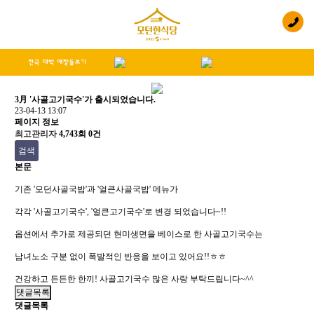
3月 '사골고기국수'가 출시되었습니다.
23-04-13 13:07
페이지 정보
최고관리자
4,743회
0건
검색
본문
기존 '모던사골국밥'과 '얼큰사골국밥' 메뉴가
각각 '사골고기국수', '얼큰고기국수'로 변경 되었습니다~!!
옵션에서 추가로 제공되던 현미생면을 베이스로 한 사골고기국수는
남녀노소 구분 없이 폭발적인 반응을 보이고 있어요!!ㅎㅎ
건강하고 든든한 한끼! 사골고기국수 많은 사랑 부탁드립니다~^^
댓글목록
댓글목록