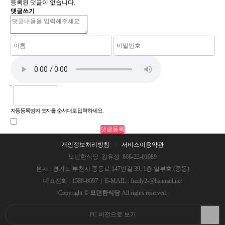
등록된 댓글이 없습니다.
댓글쓰기
자동등록방지 숫자를 순서대로 입력하세요.
개인정보처리방침
서비스이용약관
모던한식당 김유성 866-22-01089
본사 : 경기도 부천시 중동로 147번길 39, 1층 일부호 (중동)
대표전화 : 1588-8697 | E-MAIL : freely2-@hanmail.net
Copyright ©
모던한식당
All rights reserved.
PC 버전으로 보기