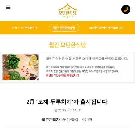
2月 '로제 두루치기'가 출시됩니다.
23-01-30 14:19
최고관리자
4,890회
0건
본문