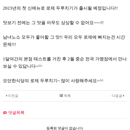
2023년의 첫 신메뉴로 로제 두루치기가 출시될 예정입니다!!
맛보기 전에는 그 맛을 아무도 상상할 수 없어요~~~!!
남녀노소 모두가 좋아할 그 맛!! 우리 모두 로제에 빠지는건 시간
문제!!!
1달여간의 본점 테스트를 거친 후 2월 중순 전국 가맹점에서 만나
보실 수 있답니다~^^
모던한식당의 로제 두루치기~ 많이 사랑해주세요~^^
이전글
목록
다음글
댓글목록
등록된 댓글이 없습니다.