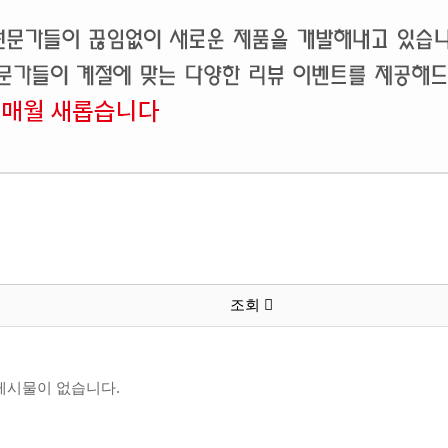
조회
게시물이 없습니다.